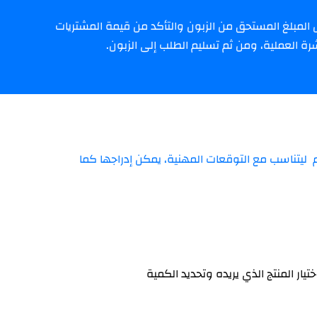
لمبلغ المستحق من الزبون والتأكد من قيمة المشتريات
ة العملية، ومن ثم تسليم الطلب إلى الزبون.
م ليتناسب مع التوقعات المهنية، يمكن إدراجها كما
تيار المنتج الذي يريده وتحديد الكمية