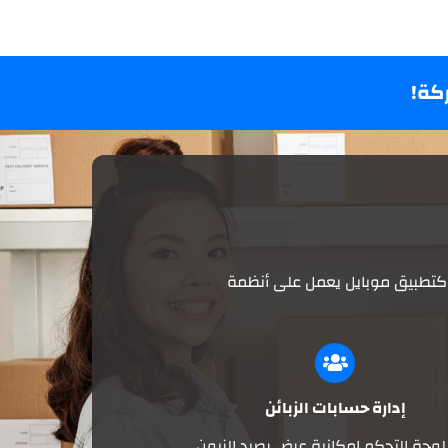
كة!
ا كتطبيق موبايل يعمل على أنظمة
إدارة حسابات الزبائن
 لوحة التحكم إمكانية عرض رصيد الزبون