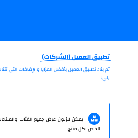
تطبيق العميل (الشركات)
تم بناء تطبيق العميل بأفضل المزايا والإضافات التي ت
يلي:
يمكن للزبون عرض جميع الفئات والمنتجا
الخاص بكل منتج.