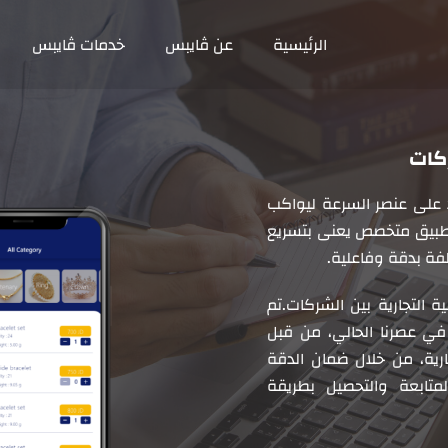
الرئيسية
عن ڤايبس
خدمات ڤايبس
د على عنصر السرعة ليواكب
ء تطبيق متخصص يعنى بتسريع
لفة بدقة وفاعلية.
 التجارية بين الشركات.تم
 في عصرنا الحالي، من قبل
رية، من خلال ضمان الدقة
لمتابعة والتحصيل بطريقة