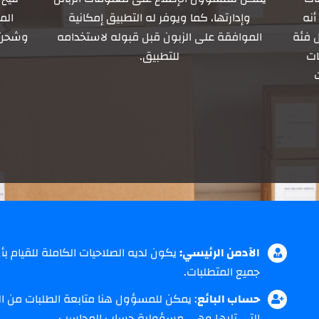
أنه
وإدارتها، كما ويوفر له التطبيق إمكانية
الم
 فئة
الموافقة على الزبون قبل قبوله لاستخدامه
وشحن أ
ات
للتطبيق.
الآدمن الرئيسي:
يكون لديه الصلاحيات الكاملة للقيام بأي
جميع المتطلبات.
حساب البائع
: يمكن للمسؤول هنا متابعة الطلبات من الز
التي تليها وهي مسؤولية حساب المحاسب.