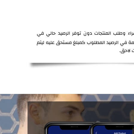
اء وطلب المنتجات دون توفر الرصيد حالي في
مة في الرصيد المطلوب كمبلغ مستحق عليه ليتم
لاحق.