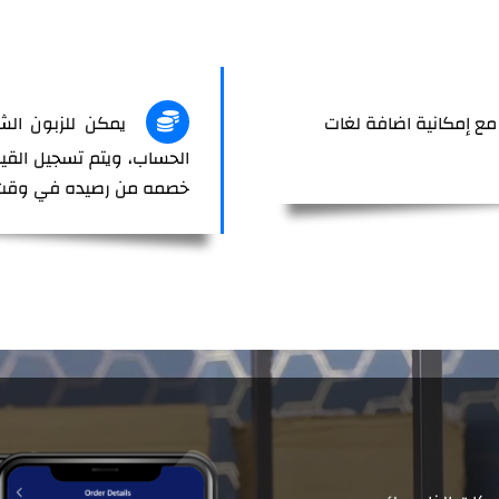
ة مع إمكانية اضافة لغات
يمكن للزبون الشر
الحساب، ويتم تسجيل القي
خصمه من رصيده في وقت 