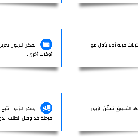
يات مرنة أولا بأول مع
يمكن للزبون تخزي
أوقات أخرى.
ها التطبيق تمكّن الزبون
يمكن للزبون تتبع 
مرحلة قد وصل الطلب الذي