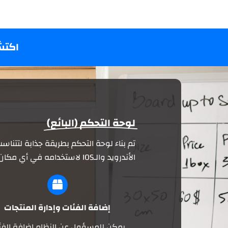
اكتش
لوحة التحكم (البائع)
تم بناء لوحة التحكم بطريقة جذابة لتتنا
الأندرويد والـIOS لاستخدامه في أي مكان وزمان بالمزايا التالية:
إضافة الفئات وإدارة المنتجات
يمكن للمسؤول عن النظام إضافة الفئ