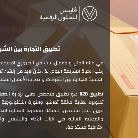
Ski
t
conten
في عالم المال والأعمال، بات من الضروري الاعتما
ركب الحياة السريعة اليوم، لذا، كان لابد من إنشا
العملية التجارية بين الشركات وأصحاب الأعمال المخت
تطبيق
B2B
هو تطبيق متخصص يعنى بإدارة العملية
تطويره بعناية فائقة تماشيا والثورة التكنولوجية
فريق عمل متخصص، تسيهلا وتسريعا للعملية التجا
والمهنية العالية في آليات الأداء والتشغيل وا
احترافية مستدامة.