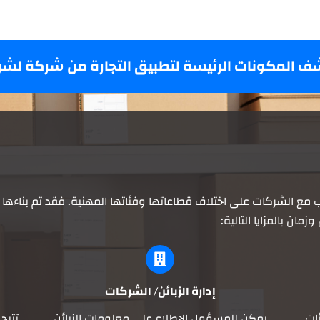
ف المكونات الرئيسة لتطبيق التجارة من شركة لشر
سب مع الشركات على اختلاف قطاعاتها وفئاتها المهنية. فقد تم بناءه
إدارة الزبائن/ الشركات
ات
يمكن للمسؤول الإطلاع على معلومات الزبائن
تتيح