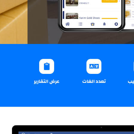
يب
تعدد الغات
عرض التقارير