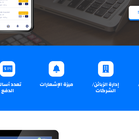
إدارة الزبائن/
ميزة الإشعارات
تعدد أسال
الشركات
الدفع