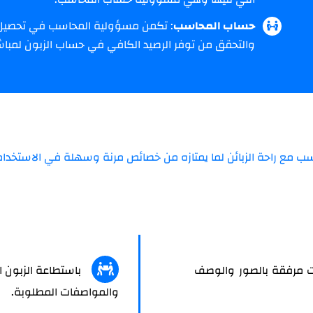
حساب المحاسب
: تكمن مسؤولية المحاسب في تحصيل ا
والتحقق من توفر الرصيد الكافي في حساب الزبون لمباشر
تناسب مع راحة الزبائن لما يمتازه من خصائص مرنة وسهلة في الاستخدا
ت مرفقة بالصور والوصف
باستطاعة الزبون اخ
والمواصفات المطلوبة.