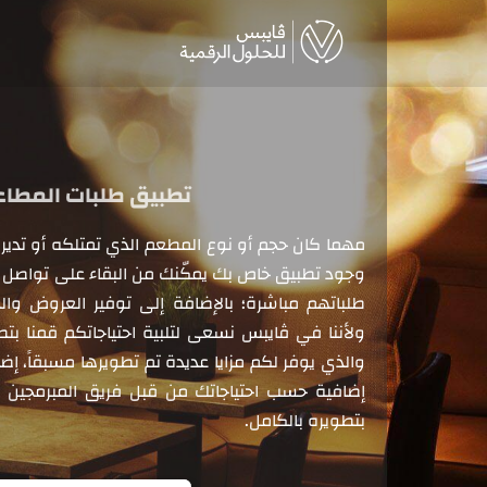
Ski
t
conten
مهما كان حجم أو نوع المطعم الذي تمتلكه أو تديره
وجود تطبيق خاص بك يمكّنك من البقاء على تواصل 
طلباتهم مباشرة؛ بالإضافة إلى توفير العروض و
ولأننا في ڤايبس نسعى لتلبية احتياجاتكم قمنا بت
والذي يوفر لكم مزايا عديدة تم تطويرها مسبقاً، إضا
إضافية حسب احتياجاتك من قبل فريق المبرمجين و
بتطويره بالكامل.