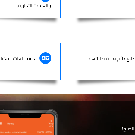
والعلامة التجارية.
لاع دائم بحالة طلباتهم
دعم اللغات الم
لصنع!