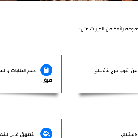
موعة رائعة من الميزات مثل:
ن أقرب فرع بناءً على
دعم الطلبات والم
طبق.
لاستلام.
التطبيق قابل للت