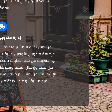
تساعد الزبون على الطلب من ال
المفض
إدارة مندوبي
من خلال نظام الكاشير ولوحة التح
وإضافة مندوبي التوصيل والبقاء 
إلى تمكينك من تتبع الطلبات وتحد
كل طلب وإرسال اسمه ورقم هاتفه
الإشعارات. من جانب آخر فإنه بإمك
فرع مسبقاً أو عند الحاجة من