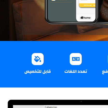
دفع
تعدد اللغات
قابل للتخصيص