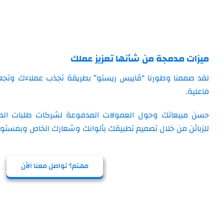
ميزات مدمجة من شأنها تعزيز عملك
لقد صممنا وطورنا “ڤايبس ريستو” بطريقة تجذب عملاءك وتج
فاعلية.
حسن مبيعاتك وحول العمولات المدفوعة لشركات طلبات الط
للزبائن من خلال تصميم تطبيقك بألوانك وشعارك الخاص وبمستوى 
مهتم؟ تواصل معنا الأن