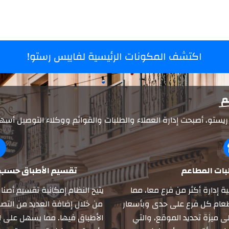
اكتشف المكونات الرئيسية لفايبس رستو!
م
ستو، أصبحت إدارة العملاء والطلبات والقوائم ووكلاء التوصيل أسه
لبات المطاعم
تقسيم الأطباق حسب 
ة إدارة أكثر من فرع معا، مما
يتيح النظام إمكانية تقسيم أصن
عام كل فرع على حدى وبأسعار
من خلال إضافة العديد من التص
 ميزة تحديد الموقع، والتي
الأطباق فيها. مما يسهل على ال