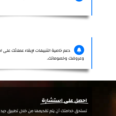
دعم خاصية التنبيهات لإبقاء عملائك على اط
وعروضك وخصوماتك.
احصل على استشارة
تستحق خدامتك أن يتم تقديمها من خلال تطبيق جيد ا