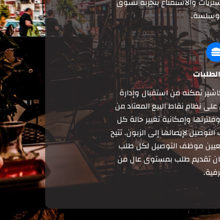
تريات والاستمتاع بتجربة تسوق
 وسلسة.
الطلبات
اشير تمكنه من استقبال وإدارة
لى نظام نقاط البيع المعتاد من
لترتها وإمكانية تغيير حالة كل
توصيل لإيصالها إلى الزبون. تتيح
تعيين موظف التوصيل لكل طلب
مان تقديم طلب بمستوى عال من
رفية.