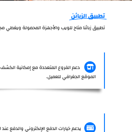
تطبيق الزبائن
تطبيق زبائنا متاح للويب والأجهزة المحمولة ويغطي مج
دعم الفروع المتعددة مع إمكانية الكشف ع
الموقع الجغرافي للعميل.
يدعم
خيارات
الدفع الإلكتروني والدفع عند ا