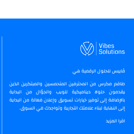
ڤايبس للحلول الرقمية هي
طاقم مكرس من المحترفين المتحمسين والمبتكرين الذين
يقدمون حلولا ديناميكية للويب والجوّال من البداية
بالإضافة إلى توفير خيارات تسويق وإعلان فعالة من البداية
إلى النهاية لبناء علامتك التجارية وتواجدك في السوق.
اقرا المزيد