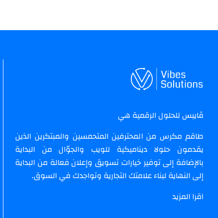
ڤايبس للحلول الرقمية هي
طاقم مكرس من المحترفين المتحمسين والمبتكرين الذين
يقدمون حلولا ديناميكية للويب والجوّال من البداية
بالإضافة إلى توفير خيارات تسويق وإعلان فعالة من البداية
إلى النهاية لبناء علامتك التجارية وتواجدك في السوق.
اقرا المزيد