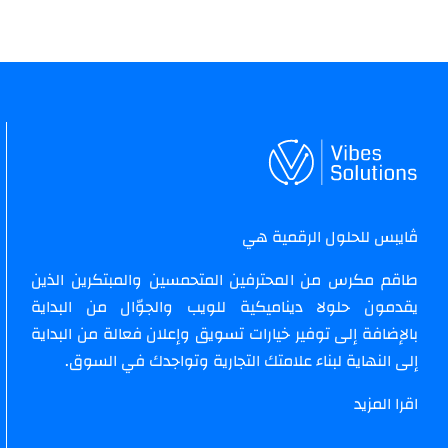
ڤايبس للحلول الرقمية هي
طاقم مكرس من المحترفين المتحمسين والمبتكرين الذين
يقدمون حلولا ديناميكية للويب والجوّال من البداية
بالإضافة إلى توفير خيارات تسويق وإعلان فعالة من البداية
إلى النهاية لبناء علامتك التجارية وتواجدك في السوق.
اقرا المزيد