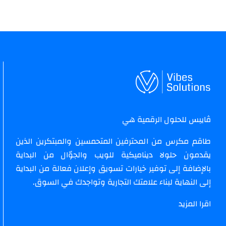
ڤايبس للحلول الرقمية هي
طاقم مكرس من المحترفين المتحمسين والمبتكرين الذين
يقدمون حلولا ديناميكية للويب والجوّال من البداية
بالإضافة إلى توفير خيارات تسويق وإعلان فعالة من البداية
إلى النهاية لبناء علامتك التجارية وتواجدك في السوق.
اقرا المزيد