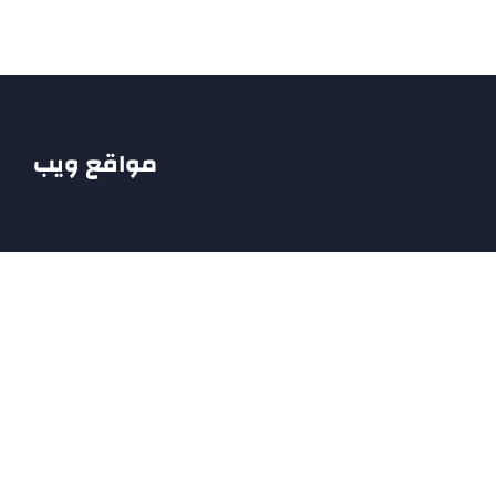
Ski
t
conten
مواقع ويب