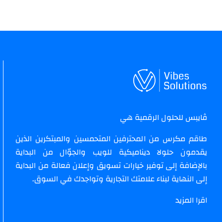
ڤايبس للحلول الرقمية هي
طاقم مكرس من المحترفين المتحمسين والمبتكرين الذين
يقدمون حلولا ديناميكية للويب والجوّال من البداية
بالإضافة إلى توفير خيارات تسويق وإعلان فعالة من البداية
إلى النهاية لبناء علامتك التجارية وتواجدك في السوق.
اقرا المزيد