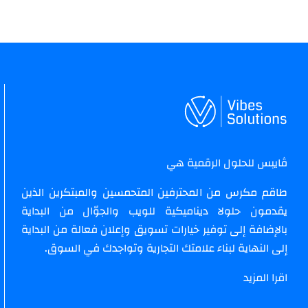
ڤايبس للحلول الرقمية هي
طاقم مكرس من المحترفين المتحمسين والمبتكرين الذين
يقدمون حلولا ديناميكية للويب والجوّال من البداية
بالإضافة إلى توفير خيارات تسويق وإعلان فعالة من البداية
إلى النهاية لبناء علامتك التجارية وتواجدك في السوق.
اقرا المزيد